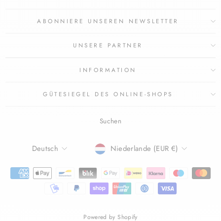
ABONNIERE UNSEREN NEWSLETTER
UNSERE PARTNER
INFORMATION
GÜTESIEGEL DES ONLINE-SHOPS
Suchen
SPRACHE
WÄHRUNG
Deutsch
Niederlande (EUR €)
Powered by Shopify