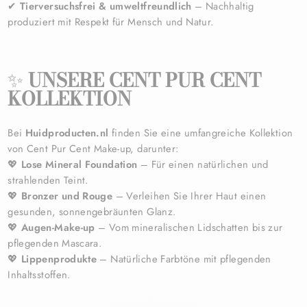
✔
Tierversuchsfrei & umweltfreundlich
– Nachhaltig
produziert mit Respekt für Mensch und Natur.
✨
UNSERE CENT PUR CENT
KOLLEKTION
Bei
Huidproducten.nl
finden Sie eine umfangreiche Kollektion
von Cent Pur Cent Make-up, darunter:
💖
Lose Mineral Foundation
– Für einen natürlichen und
strahlenden Teint.
💖
Bronzer und Rouge
– Verleihen Sie Ihrer Haut einen
gesunden, sonnengebräunten Glanz.
💖
Augen-Make-up
– Vom mineralischen Lidschatten bis zur
pflegenden Mascara.
💖
Lippenprodukte
– Natürliche Farbtöne mit pflegenden
Inhaltsstoffen.