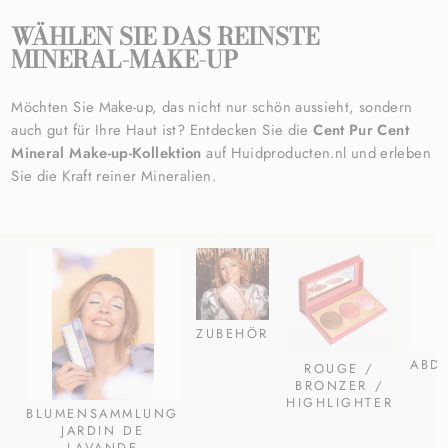
WÄHLEN SIE DAS REINSTE
MINERAL-MAKE-UP
Möchten Sie Make-up, das nicht nur schön aussieht, sondern
auch gut für Ihre Haut ist? Entdecken Sie die
Cent Pur Cent
Mineral Make-up-Kollektion
auf Huidproducten.nl und erleben
Sie die Kraft reiner Mineralien.
ZUBEHÖR
ABDE
ROUGE /
BRONZER /
HIGHLIGHTER
BLUMENSAMMLUNG
JARDIN DE
LAVANDE