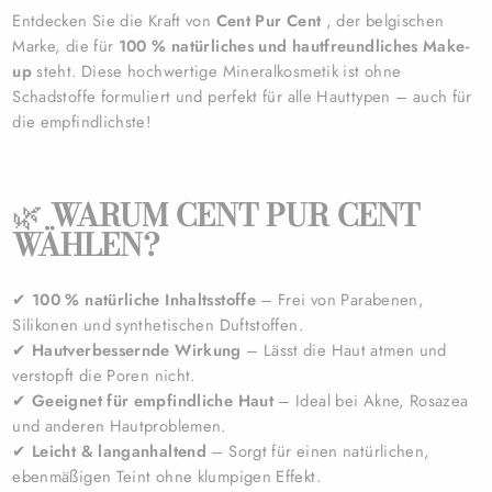
Entdecken Sie die Kraft von
Cent Pur Cent
, der belgischen
Marke, die für
100 % natürliches und hautfreundliches Make-
up
steht. Diese hochwertige Mineralkosmetik ist ohne
Schadstoffe formuliert und perfekt für alle Hauttypen – auch für
die empfindlichste!
🌿
WARUM CENT PUR CENT
WÄHLEN?
✔
100 % natürliche Inhaltsstoffe
– Frei von Parabenen,
Silikonen und synthetischen Duftstoffen.
✔
Hautverbessernde Wirkung
– Lässt die Haut atmen und
verstopft die Poren nicht.
✔
Geeignet für empfindliche Haut
– Ideal bei Akne, Rosazea
und anderen Hautproblemen.
✔
Leicht & langanhaltend
– Sorgt für einen natürlichen,
ebenmäßigen Teint ohne klumpigen Effekt.