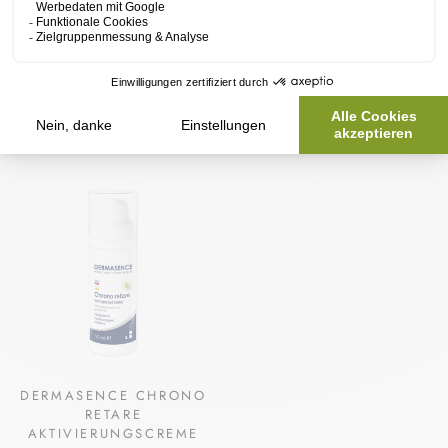
DERMASENCE CHRONO
DERMASENCE CHRONO
RETARE AHA TONER
RETARE
RESTRUKTURIERENDE
DERMASENCE
ANTI-AGING-EMULSION
€16,80
DERMASENCE
€30,60
DERMASENCE CHRONO
RETARE
AKTIVIERUNGSCREME