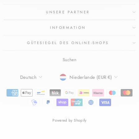
UNSERE PARTNER
INFORMATION
GÜTESIEGEL DES ONLINE-SHOPS
Suchen
SPRACHE
WÄHRUNG
Deutsch
Niederlande (EUR €)
Powered by Shopify