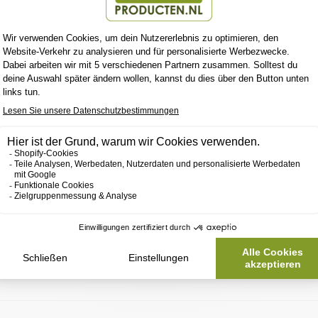
ich über die Seitenleiste Inhalte hinzu.