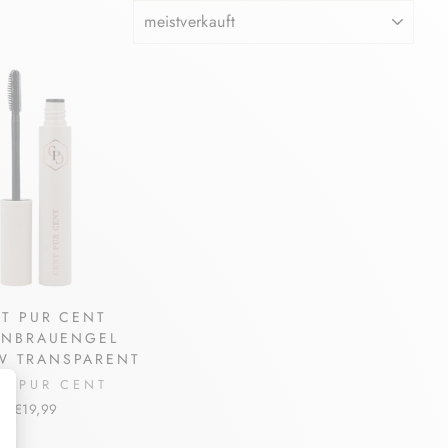
SORTIEREN
T PUR CENT
ENBRAUENGEL
W TRANSPARENT
T PUR CENT
€19,99