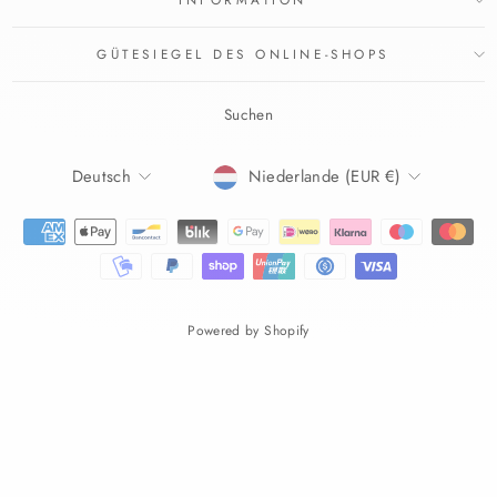
GÜTESIEGEL DES ONLINE-SHOPS
Suchen
SPRACHE
WÄHRUNG
Deutsch
Niederlande (EUR €)
Powered by Shopify