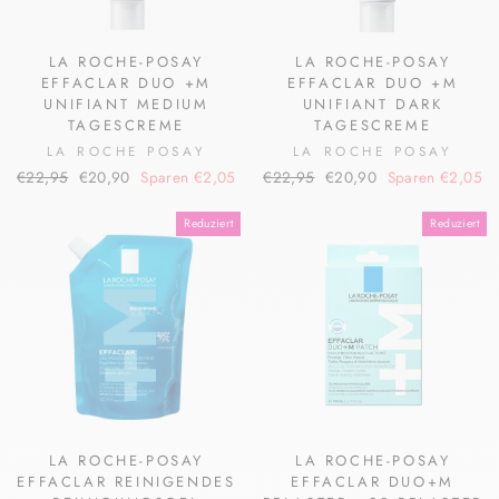
LA ROCHE-POSAY
LA ROCHE-POSAY
EFFACLAR DUO +M
EFFACLAR DUO +M
UNIFIANT MEDIUM
UNIFIANT DARK
TAGESCREME
TAGESCREME
LA ROCHE POSAY
LA ROCHE POSAY
Normaler
Sonderpreis
Normaler
Sonderpreis
€22,95
€20,90
Sparen €2,05
€22,95
€20,90
Sparen €2,05
Preis
Preis
Reduziert
Reduziert
LA ROCHE-POSAY
LA ROCHE-POSAY
EFFACLAR REINIGENDES
EFFACLAR DUO+M