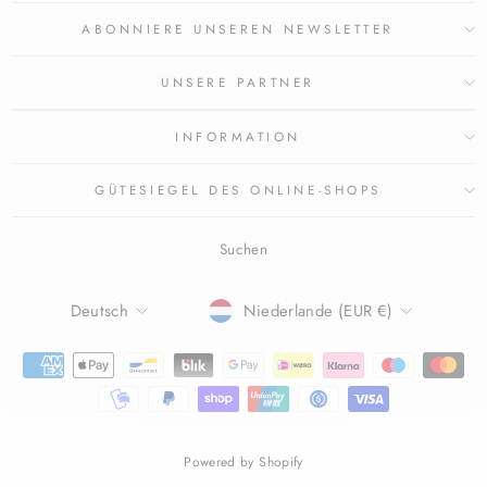
ABONNIERE UNSEREN NEWSLETTER
UNSERE PARTNER
INFORMATION
GÜTESIEGEL DES ONLINE-SHOPS
Suchen
SPRACHE
WÄHRUNG
Deutsch
Niederlande (EUR €)
Powered by Shopify