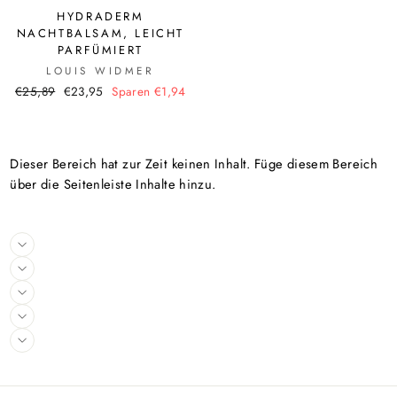
HYDRADERM
NACHTBALSAM, LEICHT
PARFÜMIERT
LOUIS WIDMER
Normaler
Sonderpreis
€25,89
€23,95
Sparen €1,94
Preis
Dieser Bereich hat zur Zeit keinen Inhalt. Füge diesem Bereich
über die Seitenleiste Inhalte hinzu.