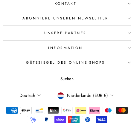
KONTAKT
ABONNIERE UNSEREN NEWSLETTER
UNSERE PARTNER
INFORMATION
GÜTESIEGEL DES ONLINE-SHOPS
Suchen
SPRACHE
WÄHRUNG
Deutsch
Niederlande (EUR €)