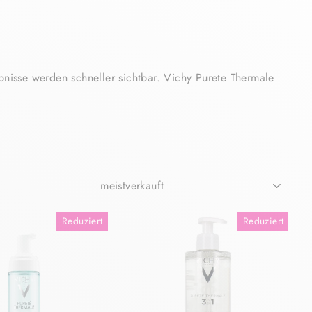
bnisse werden schneller sichtbar. Vichy Purete Thermale
SORTIEREN
Reduziert
Reduziert