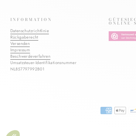
INFORMATION
GÜTESIE
ONLINE-
Datenschutzrichtlinie
Rückgaberecht
Versenden
Impressum
Beschwerdeverfahren
Umsatzsteuer-Identifikationsnummer
NL857797992B01