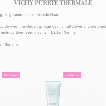
VICHY PURETE THERMALE
ng für gesunde und strahlende Haut.
adurch wird Ihre
Gesichtspflege deutlich effektiver und die Erge
e mehr darüber lesen möchten, klicken Sie
hier.
en Sie unten.
Reduziert
Reduziert