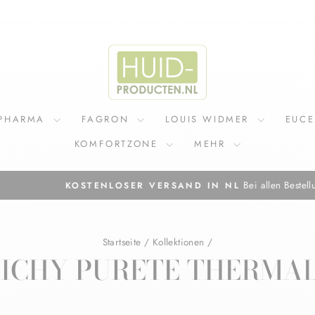
IPHARMA
FAGRON
LOUIS WIDMER
EUC
KOMFORTZONE
MEHR
Bei allen Bestellungen über 75 
KOSTENLOSER VERSAND IN NL
Pause
Diashow
Startseite
/
Kollektionen
/
ICHY PURETE THERMA