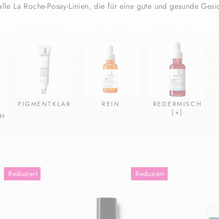
 alle La Roche-Posay-Linien, die für eine gute und gesunde Gesi
PIGMENTKLAR
REIN
REDERMISCH
[+]
CH
Reduziert
Reduziert