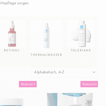
chtspflege sorgen.
RETINOL
TOLERIANE
THERMALWASSER
SORTIEREN
Reduziert
Reduziert