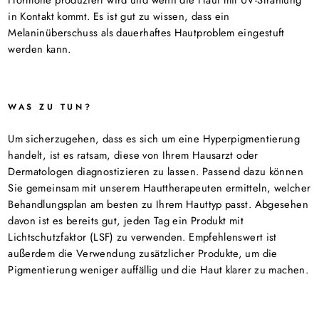
Hormone produziert wird und wenn die Haut mit UV-Strahlung
in Kontakt kommt. Es ist gut zu wissen, dass ein
Melaninüberschuss als dauerhaftes Hautproblem eingestuft
werden kann.
WAS ZU TUN?
Um sicherzugehen, dass es sich um eine Hyperpigmentierung
handelt, ist es ratsam, diese von Ihrem Hausarzt oder
Dermatologen diagnostizieren zu lassen. Passend dazu können
Sie gemeinsam mit unserem Hauttherapeuten ermitteln, welcher
Behandlungsplan am besten zu Ihrem Hauttyp passt. Abgesehen
davon ist es bereits gut, jeden Tag ein Produkt mit
Lichtschutzfaktor (LSF) zu verwenden. Empfehlenswert ist
außerdem die Verwendung zusätzlicher Produkte, um die
Pigmentierung weniger auffällig und die Haut klarer zu machen.