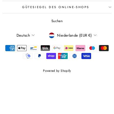
GÜTESIEGEL DES ONLINE-SHOPS
Suchen
SPRACHE
WÄHRUNG
Deutsch
Niederlande (EUR €)
Powered by Shopify