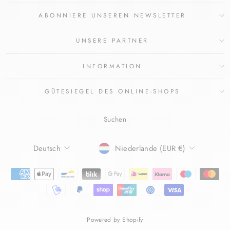
ABONNIERE UNSEREN NEWSLETTER
UNSERE PARTNER
INFORMATION
GÜTESIEGEL DES ONLINE-SHOPS
Suchen
SPRACHE
WÄHRUNG
Deutsch
Niederlande (EUR €)
Powered by Shopify