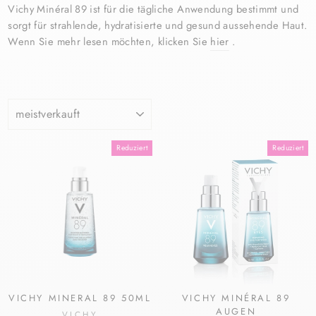
Vichy Minéral 89 ist für die tägliche Anwendung bestimmt und
sorgt für strahlende, hydratisierte und gesund aussehende Haut.
Wenn Sie mehr lesen möchten, klicken Sie
hier
.
SORTIEREN
Reduziert
Reduziert
VICHY MINERAL 89 50ML
VICHY MINÉRAL 89
AUGEN
VICHY