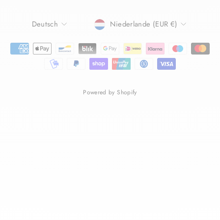
SPRACHE
WÄHRUNG
Deutsch
Niederlande (EUR €)
Powered by Shopify