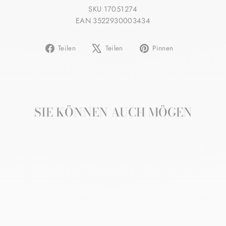
SKU 17051274
EAN 3522930003434
Auf
Auf
Auf
Teilen
Teilen
Pinnen
Facebook
X
Pinterest
teilen
twittern
pinnen
SIE KÖNNEN AUCH MÖGEN
CAUDALIE