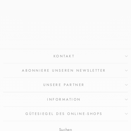
VINOPURE LOTION
PURIFIANTE 400
ML
CAUDALIE
€22,90
KONTAKT
ABONNIERE UNSEREN NEWSLETTER
UNSERE PARTNER
INFORMATION
GÜTESIEGEL DES ONLINE-SHOPS
Suchen