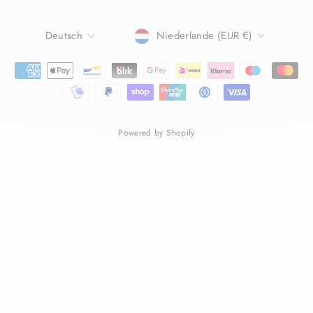
SPRACHE
WÄHRUNG
Deutsch
Niederlande (EUR €)
Powered by Shopify